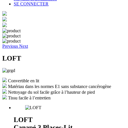
SE CONNECTER
Previous
Next
LOFT
Convertible en lit
Matériau dans les normes E1 sans substance cancérogène
Nettoyage du sol facile grâce à l’hauteur de pied
Tissu facile à l’entretien
LOFT
Canapé 3 Places-Lit