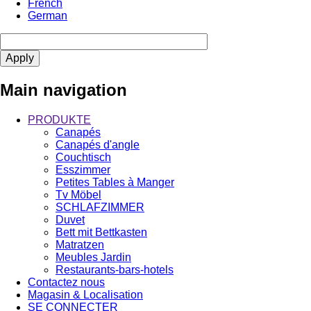
French
German
Main navigation
PRODUKTE
Canapés
Canapés d'angle
Couchtisch
Esszimmer
Petites Tables à Manger
Tv Möbel
SCHLAFZIMMER
Duvet
Bett mit Bettkasten
Matratzen
Meubles Jardin
Restaurants-bars-hotels
Contactez nous
Magasin & Localisation
SE CONNECTER