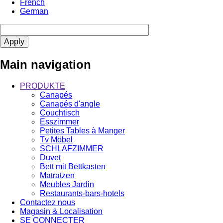
French
German
Main navigation
PRODUKTE
Canapés
Canapés d'angle
Couchtisch
Esszimmer
Petites Tables à Manger
Tv Möbel
SCHLAFZIMMER
Duvet
Bett mit Bettkasten
Matratzen
Meubles Jardin
Restaurants-bars-hotels
Contactez nous
Magasin & Localisation
SE CONNECTER